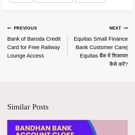
Tags:
Post
PREVIOUS
NEXT
Bank of Baroda Credit
Equitas Small Finance
navigation
Card for Free Railway
Bank Customer Care|
Lounge Access
Equitas बैंक में शिकायत
कैसे करें?
Similar Posts