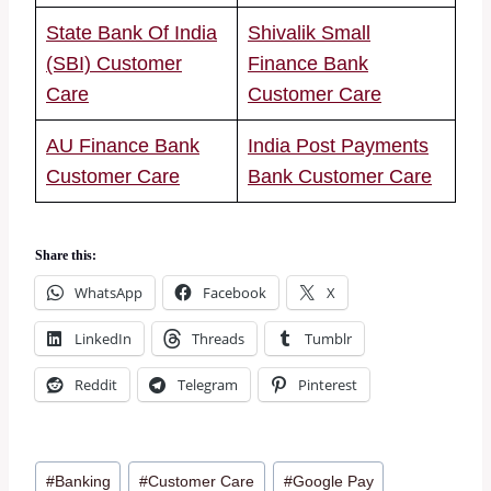
State Bank Of India
Shivalik Small
(SBI) Customer
Finance Bank
Care
Customer Care
AU Finance Bank
India Post Payments
Customer Care
Bank Customer Care
Share this:
WhatsApp
Facebook
X
LinkedIn
Threads
Tumblr
Reddit
Telegram
Pinterest
Post
#
Banking
#
Customer Care
#
Google Pay