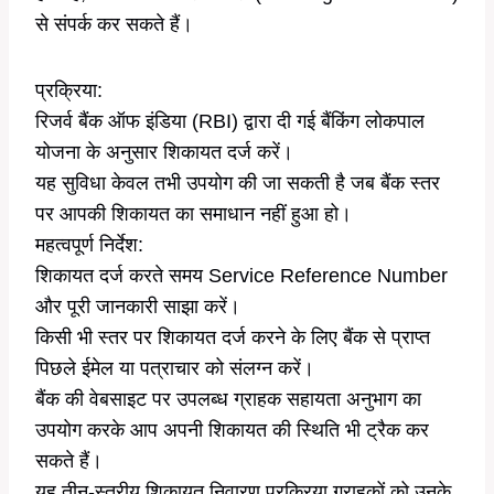
से संपर्क कर सकते हैं।
प्रक्रिया:
रिजर्व बैंक ऑफ इंडिया (RBI) द्वारा दी गई बैंकिंग लोकपाल
योजना के अनुसार शिकायत दर्ज करें।
यह सुविधा केवल तभी उपयोग की जा सकती है जब बैंक स्तर
पर आपकी शिकायत का समाधान नहीं हुआ हो।
महत्वपूर्ण निर्देश:
शिकायत दर्ज करते समय Service Reference Number
और पूरी जानकारी साझा करें।
किसी भी स्तर पर शिकायत दर्ज करने के लिए बैंक से प्राप्त
पिछले ईमेल या पत्राचार को संलग्न करें।
बैंक की वेबसाइट पर उपलब्ध ग्राहक सहायता अनुभाग का
उपयोग करके आप अपनी शिकायत की स्थिति भी ट्रैक कर
सकते हैं।
यह तीन-स्तरीय शिकायत निवारण प्रक्रिया ग्राहकों को उनके