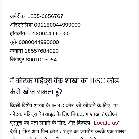
अमेरीका 1855-3656767
ऑस्ट्रेलिया 001180044990000
हॉगकॉग 00180044990000
यूके 0080044990000
कनाडा 18557684020
सिंगापुर 8001013054
मैं कोटक महिंद्रा बैंक शाखा का IFSC कोड
कैसे खोज सकता हूं?
किसी विशेष शाखा के IFSC कोड को खोजने के लिए, या
कोटक महिंद्रा वेबसाइट के लिए निकटतम शाखा / एटीएम
प्रमुख का पता लगाने के लिए, और विकल्प “
Locate us
”
देखें। फिर आप पिन कोड / शहर का उपयोग करके एक शाखा