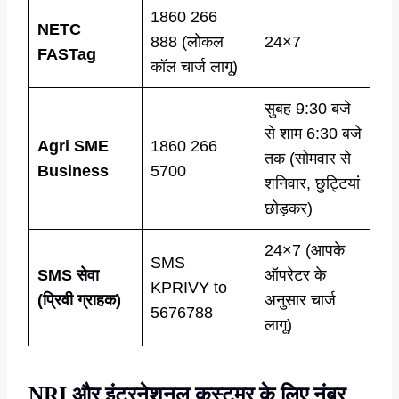
1860 266
NETC
888 (लोकल
24×7
FASTag
कॉल चार्ज लागू)
सुबह 9:30 बजे
से शाम 6:30 बजे
Agri SME
1860 266
तक (सोमवार से
Business
5700
शनिवार, छुट्टियां
छोड़कर)
24×7 (आपके
SMS
SMS सेवा
ऑपरेटर के
KPRIVY to
(प्रिवी ग्राहक)
अनुसार चार्ज
5676788
लागू)
NRI और इंटरनेशनल कस्टमर के लिए नंबर