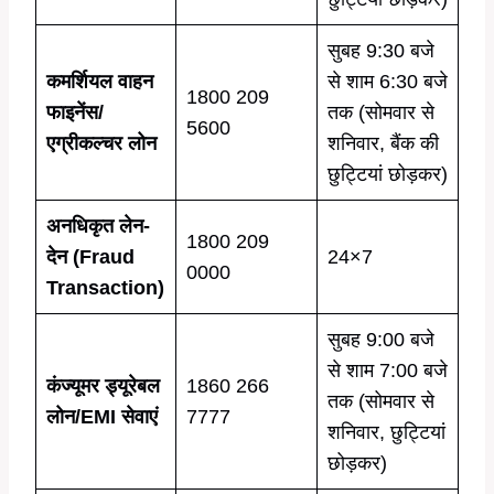
सुबह 9:30 बजे
कमर्शियल वाहन
से शाम 6:30 बजे
1800 209
फाइनेंस/
तक (सोमवार से
5600
एग्रीकल्चर लोन
शनिवार, बैंक की
छुट्टियां छोड़कर)
अनधिकृत लेन-
1800 209
देन (Fraud
24×7
0000
Transaction)
सुबह 9:00 बजे
से शाम 7:00 बजे
कंज्यूमर ड्यूरेबल
1860 266
तक (सोमवार से
लोन/EMI सेवाएं
7777
शनिवार, छुट्टियां
छोड़कर)