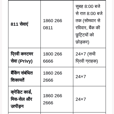
सुबह 8:00 बजे
से रात 8:00 बजे
1860 266
तक (सोमवार से
811 सेवाएं
0811
रविवार, बैंक की
छुट्टियों को
छोड़कर)
प्रिवी कस्टमर
1800 266
24×7 (सभी
सेवा (Privy)
6666
प्रिवी ग्राहक)
बैंकिंग संबंधित
1860 266
24×7
शिकायतें
2666
क्रेडिट कार्ड,
1860 266
मिस-सेल और
24×7
2666
उत्पीड़न