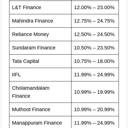
L&T Finance
12.00% – 23.00%
Mahindra Finance
12.75% – 24.75%
Reliance Money
12.50% – 24.50%
Sundaram Finance
10.50% – 23.50%
Tata Capital
10.75% – 18.00%
IIFL
11.99% – 24.99%
Cholamandalam
10.99% – 19.99%
Finance
Muthoot Finance
10.99% – 20.99%
Manappuram Finance
11.99% – 24.99%