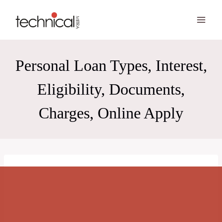
Skip
to
content
Personal Loan Types, Interest,
Eligibility, Documents,
Charges, Online Apply