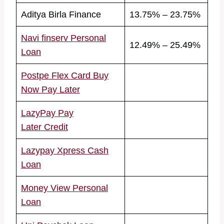
Aditya Birla Finance
13.75% – 23.75%
Navi finserv Personal
12.49% – 25.49%
Loan
Postpe Flex Card Buy
Now Pay Later
LazyPay Pay
Later Credit
Lazypay Xpress Cash
Loan
Money View Personal
Loan