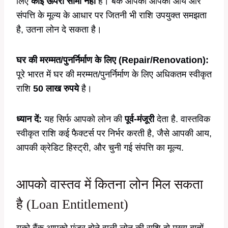
लिए
कोई ऊपरी सीमा नहीं
है। बैंक आपको आपकी आय और
संपत्ति के मूल्य के आधार पर जितनी भी राशि उपयुक्त समझता
है, उतना लोन दे सकता है।
घर की मरम्मत/पुनर्निर्माण के लिए (Repair/Renovation):
पूरे भारत में घर की मरम्मत/पुनर्निर्माण के लिए अधिकतम स्वीकृत
राशि
50 लाख रुपये
है।
ध्यान दें:
यह सिर्फ आपको लोन की
पूर्व-मंजूरी
देता है. वास्तविक
स्वीकृत राशि कई फैक्टर्स पर निर्भर करती है, जैसे आपकी आय,
आपकी क्रेडिट हिस्ट्री, और चुनी गई संपत्ति का मूल्य.
आपको वास्तव में कितना लोन मिल सकता
है (Loan Entitlement)
यूको बैंक आपको मंजूर होने वाली लोन की राशि दो मुख्य बातों