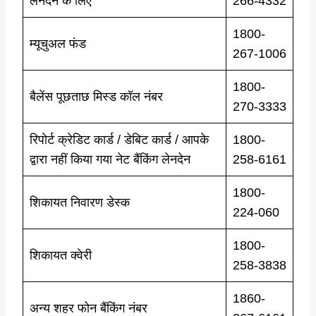
लेनदेन के लिए
266-4332
1800-
म्यूचुअल फंड
267-1006
1800-
बैलेंस पूछताछ मिस्ड कॉल नंबर
270-3333
रिपोर्ट क्रेडिट कार्ड / डेबिट कार्ड / आपके
1800-
द्वारा नहीं किया गया नेट बैंकिंग लेनदेन
258-6161
1800-
शिकायत निवारण डेस्क
224-060
1800-
शिकायत क्वेरी
258-3838
1860-
अन्य शहर फोन बैंकिंग नंबर