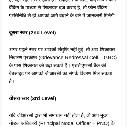
बैंकिंग के माध्यम से शिकायत दर्ज कराई है, तो फोन बैंकिंग
प्रतिनिधि से ही आपको आगे बढ़ाने के बारे में जानकारी मिलेगी.
दूसरा स्तर (2nd Level)
अगर पहले स्तर पर आपकी संतुष्टि नहीं हुई, तो आप शिकायत
निवारण प्रकोष्ठ (Grievance Redressal Cell – GRC)
के पास शिकायत को बढ़ा सकते हैं। एचडीएफसी बैंक की
वेबसाइट पर आपको जीआरसी का संपर्क विवरण मिल सकता
है।
तीसरा स्तर (3rd Level)
यदि जीआरसी द्वारा भी समाधान नहीं होता है, तो आप मुख्य
नोडल अधिकारी (Principal Nodal Officer – PNO) के