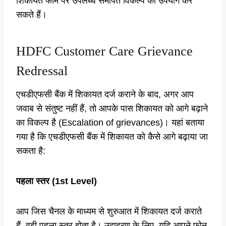
शिकायत फॉर्म पर उपलब्ध समर्पित विकल्प का उपयोग कर
सकते हैं।
HDFC Customer Care Grievance
Redressal
एचडीएफसी बैंक में शिकायत दर्ज कराने के बाद, अगर आप
जवाब से संतुष्ट नहीं हैं, तो आपके पास शिकायत को आगे बढ़ाने
का विकल्प है (Escalation of grievances)। यहां बताया
गया है कि एचडीएफसी बैंक में शिकायत को कैसे आगे बढ़ाया जा
सकता है:
पहला स्तर (1st Level)
आप जिस चैनल के माध्यम से शुरुआत में शिकायत दर्ज कराते
हैं, वही पहला स्तर होता है। उदाहरण के लिए, यदि आपने फोन