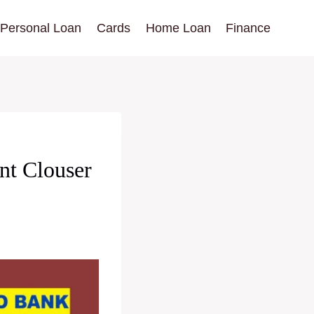
Personal Loan
Cards
Home Loan
Finance
unt Clouser