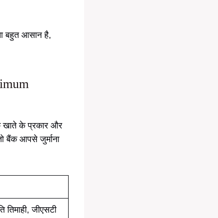
ा बहुत आसान है,
inimum
े खाते के प्रकार और
बैंक आपसे जुर्माना
रति तिमाही, जीएसटी