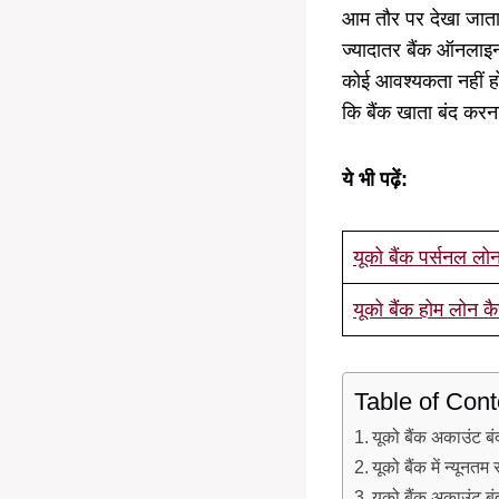
आम तौर पर देखा जाता 
ज्यादातर बैंक ऑनलाइन प
कोई आवश्यकता नहीं हो
कि बैंक खाता बंद कर
ये भी पढ़ें:
यूको बैंक पर्सनल लोन
यूको बैंक होम लोन कै
Table of Cont
यूको बैंक अकाउंट बं
यूको बैंक में न्य
यूको बैंक अकाउंट