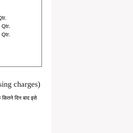
er Qtr.
per Qtr.
Qtr.
sing charges)
े कितने दिन बाद इसे