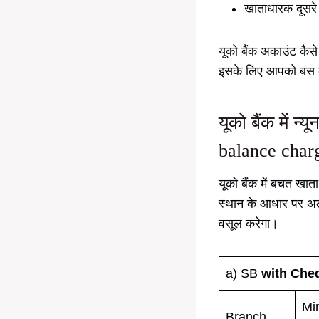
खाताधारक दूसरे 
यूको बैंक अकाउंट कै
इसके लिए आपको बस क
यूको बैंक में
balance char
यूको बैंक में बचत ख
स्थान के आधार पर अलग
वसूल करेगा।
a) SB
with Cheq
Mi
Branch