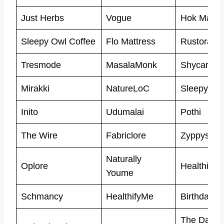
Just Herbs
Vogue
Hok Make
Sleepy Owl Coffee
Flo Mattress
Rustorang
Tresmode
MasalaMonk
Shycart
Mirakki
NatureLoC
Sleepyhead
Inito
Udumalai
Pothi
The Wire
Fabriclore
Zyppys
Naturally
Oplore
Healthi
Youme
Schmancy
HealthifyMe
Birthday P
The Dappe