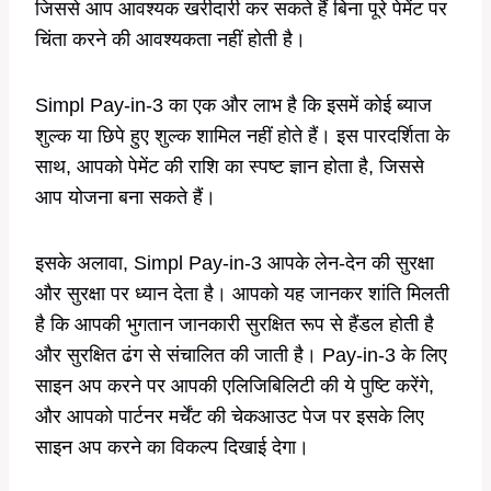
जिससे आप आवश्यक खरीदारी कर सकते हैं बिना पूरे पेमेंट पर
चिंता करने की आवश्यकता नहीं होती है।
Simpl Pay-in-3 का एक और लाभ है कि इसमें कोई ब्याज
शुल्क या छिपे हुए शुल्क शामिल नहीं होते हैं। इस पारदर्शिता के
साथ, आपको पेमेंट की राशि का स्पष्ट ज्ञान होता है, जिससे
आप योजना बना सकते हैं।
इसके अलावा, Simpl Pay-in-3 आपके लेन-देन की सुरक्षा
और सुरक्षा पर ध्यान देता है। आपको यह जानकर शांति मिलती
है कि आपकी भुगतान जानकारी सुरक्षित रूप से हैंडल होती है
और सुरक्षित ढंग से संचालित की जाती है। Pay-in-3 के लिए
साइन अप करने पर आपकी एलिजिबिलिटी की ये पुष्टि करेंगे,
और आपको पार्टनर मर्चेंट की चेकआउट पेज पर इसके लिए
साइन अप करने का विकल्प दिखाई देगा।