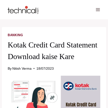
Skip
to
content
BANKING
Kotak Credit Card Statement
Download kaise Kare
By
Nitish Verma
18/07/2023