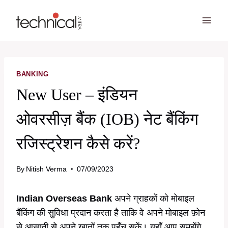
Skip
to
content
BANKING
New User – इंडियन
ओवरसीज़ बैंक (IOB) नेट बैंकिंग
रजिस्ट्रेशन कैसे करें?
By
Nitish Verma
07/09/2023
Indian Overseas Bank
अपने ग्राहकों को मोबाइल
बैंकिंग की सुविधा प्रदान करता है ताकि वे अपने मोबाइल फ़ोन
से आसानी से अपने खातों तक पहुँच सकें। यहाँ आप समझेंगे