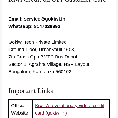
Email: service@gokiwi.in
Whatsapp: 8147039992
Gokiwi Tech Private Limited
Ground Floor, UrbanVault 1608,
7th Cross Opp BMTC Bus Depot,
Sector-1, Agrahra Village, HSR Layout,
Bengaluru, Karnataka 560102
Important Links
Official
Kiwi: A revolutionary virtual credit
Website
card (gokiwi.in)