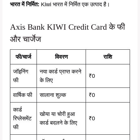
भारत में निर्मित:
Kiwi भारत में निर्मित एक उत्पाद है।
Axis Bank KIWI Credit Card के फी
और चार्जेज
फी/चार्ज
विवरण
राशि
जॉइनिंग
नया कार्ड प्राप्त करने
₹0
फी
के लिए
वार्षिक फी
सालाना शुल्क
₹0
कार्ड
खोया या चोरी हुआ
रिप्लेसमेंट
₹0
कार्ड बदलने के लिए
फी