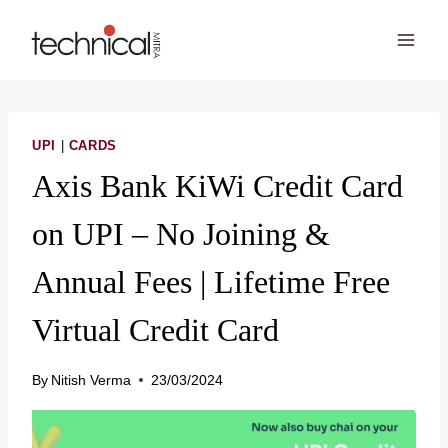
Skip
to
content
UPI
|
CARDS
Axis Bank KiWi Credit Card
on UPI – No Joining &
Annual Fees | Lifetime Free
Virtual Credit Card
By
Nitish Verma
23/03/2024