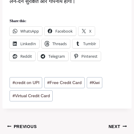
लेन-देन सुरक्षित और गोपनीय होगा।
Share this:
WhatsApp
Facebook
X
LinkedIn
Threads
Tumblr
Reddit
Telegram
Pinterest
Post
#
credit on UPI
#
Free Credit Card
#
Kiwi
Tags:
#
Virtual Credit Card
Post
PREVIOUS
NEXT