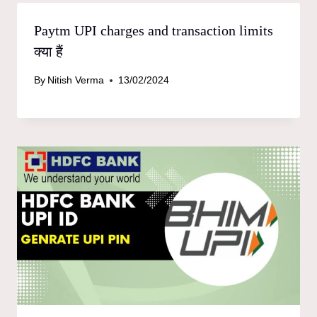
Paytm UPI charges and transaction limits
क्या हैं
By
Nitish Verma
13/02/2024