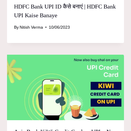
HDFC Bank UPI ID कैसे बनाएं | HDFC Bank
UPI Kaise Banaye
By
Nitish Verma
10/06/2023