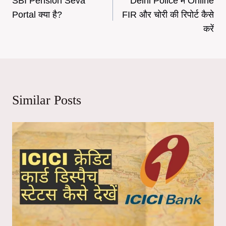
SBI Pension Seva
Delhi Police में Online
navigation
Portal क्या है?
FIR और चोरी की रिपोर्ट कैसे
करें
Similar Posts