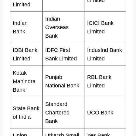
Limited
Limited
Indian
Indian
ICICI Bank
Overseas
Bank
Limited
Bank
IDBI Bank
IDFC First
IndusInd Bank
Limited
Bank Limited
Limited
Kotak
Punjab
RBL Bank
Mahindra
National Bank
Limited
Bank
Standard
State Bank
Chartered
UCO Bank
of India
Bank
Union
Utkarsh Small
Yes Bank