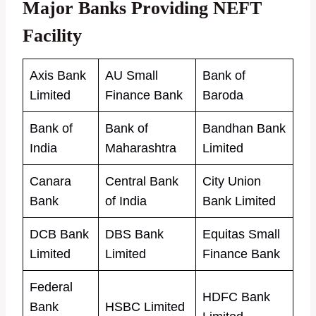
Major Banks Providing NEFT
Facility
Axis Bank
AU Small
Bank of
Limited
Finance Bank
Baroda
Bank of
Bank of
Bandhan Bank
India
Maharashtra
Limited
Canara
Central Bank
City Union
Bank
of India
Bank Limited
DCB Bank
DBS Bank
Equitas Small
Limited
Limited
Finance Bank
Federal
HDFC Bank
Bank
HSBC Limited