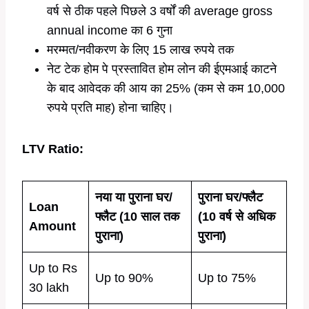
वर्ष से ठीक पहले पिछले 3 वर्षों की average gross
annual income का 6 गुना
मरम्मत/नवीकरण के लिए 15 लाख रुपये तक
नेट टेक होम पे प्रस्तावित होम लोन की ईएमआई काटने
के बाद आवेदक की आय का 25% (कम से कम 10,000
रुपये प्रति माह) होना चाहिए।
LTV Ratio:
नया या पुराना घर/
पुराना घर/फ्लैट
Loan
फ्लैट (10 साल तक
(10 वर्ष से अधिक
Amount
पुराना)
पुराना)
Up to Rs
Up to 90%
Up to 75%
30 lakh