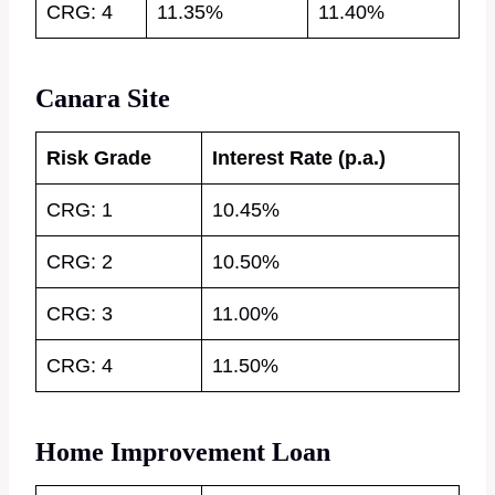
CRG: 4
11.35%
11.40%
Canara Site
Risk Grade
Interest Rate (p.a.)
CRG: 1
10.45%
CRG: 2
10.50%
CRG: 3
11.00%
CRG: 4
11.50%
Home Improvement Loan