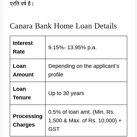
प्रति वर्ष है।
Canara Bank Home Loan Details
Interest
9.15%- 13.95% p.a.
Rate
Loan
Depending on the applicant’s
Amount
profile
Loan
Up to 30 years
Tenure
0.5% of loan amt. (Min. Rs.
Processing
1,500 & Max. of Rs. 10,000) +
Charges
GST