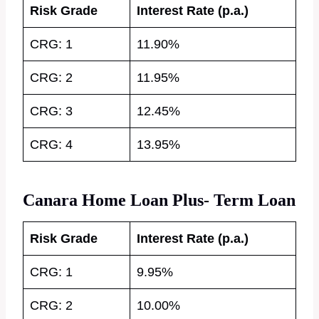
Risk Grade
Interest Rate (p.a.)
CRG: 1
11.90%
CRG: 2
11.95%
CRG: 3
12.45%
CRG: 4
13.95%
Canara Home Loan Plus- Term Loan
Risk Grade
Interest Rate (p.a.)
CRG: 1
9.95%
CRG: 2
10.00%