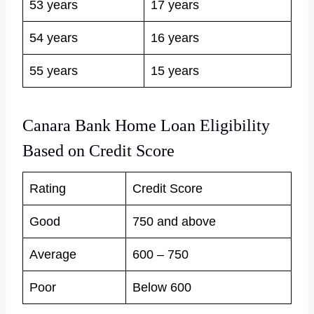
53 years
17 years
54 years
16 years
55 years
15 years
Canara Bank Home Loan Eligibility
Based on Credit Score
Rating
Credit Score
Good
750 and above
Average
600 – 750
Poor
Below 600