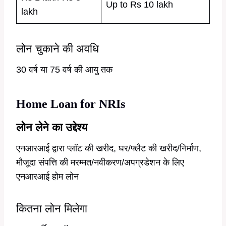
Up to Rs 10 lakh
lakh
लोन चुकाने की अवधि
30 वर्ष या 75 वर्ष की आयु तक
Home Loan for NRIs
लोन लेने का उद्देश्य
एनआरआई द्वारा प्लॉट की खरीद, घर/फ्लैट की खरीद/निर्माण,
मौजूदा संपत्ति की मरम्मत/नवीकरण/अपग्रडेशन के लिए
एनआरआई होम लोन
कितना लोन मिलेगा