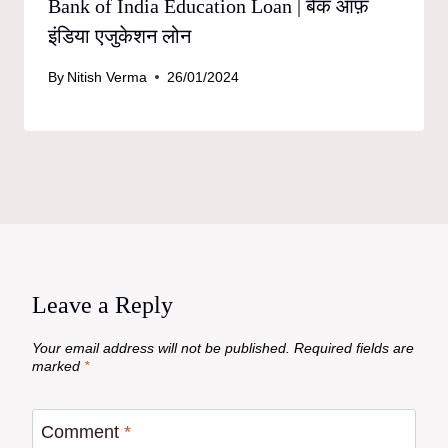
Bank of India Education Loan | बैंक ऑफ़
इंडिया एजुकेशन लोन
By
Nitish Verma
26/01/2024
Leave a Reply
Your email address will not be published.
Required fields are
marked
*
Comment
*