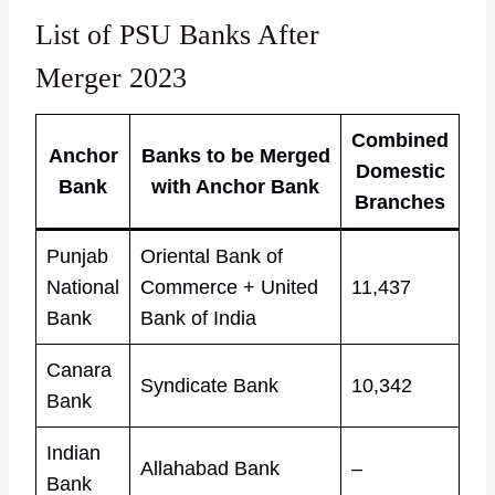
List of PSU Banks After
Merger 2023
Combined
Anchor
Banks to be Merged
Domestic
Bank
with Anchor Bank
Branches
Punjab
Oriental Bank of
National
Commerce + United
11,437
Bank
Bank of India
Canara
Syndicate Bank
10,342
Bank
Indian
Allahabad Bank
–
Bank