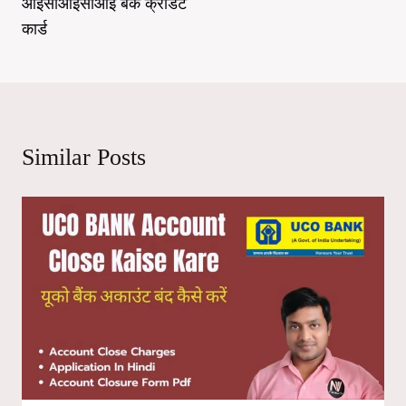
आईसीआईसीआई बैंक क्रेडिट
कार्ड
Similar Posts