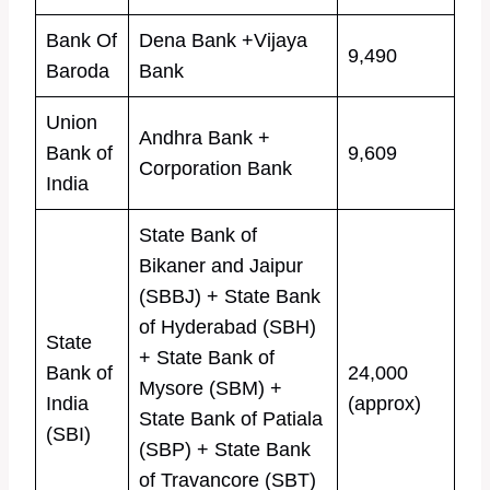
Bank Of
Dena Bank +Vijaya
9,490
Baroda
Bank
Union
Andhra Bank +
Bank of
9,609
Corporation Bank
India
State Bank of
Bikaner and Jaipur
(SBBJ) + State Bank
of Hyderabad (SBH)
State
+ State Bank of
Bank of
24,000
Mysore (SBM) +
India
(approx)
State Bank of Patiala
(SBI)
(SBP) + State Bank
of Travancore (SBT)