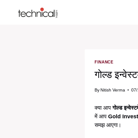
Skip
to
content
FINANCE
गोल्ड इन्वेस
By
Nitish Verma
07/
क्या आप
गोल्ड इन्वेस्टम
में आप
Gold Inves
समझ आएगा।