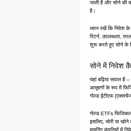
जाती है और सोने की की
है।
ध्यान रखें कि निवेश क
रिटर्न, उपलब्धता, तर
शुरू करते हुए सोने के 
सोने में निवेश
यहां बढ़िया सवाल है –
आभूषणों के रूप में फि
गोल्ड ईटीएफ (एक्सचें
गोल्ड ETFs फिजिकल ग
इसलिए, चोरी या खोने क
माइनिंग कंपनियों में न