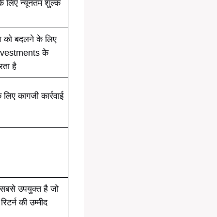
के लिए न्यूनतम शुल्क
व को बदलने के लिए
nvestments के
ता है
के लिए कागजी कार्रवाई
सबसे उपयुक्त है जो
िटर्न की उम्मीद