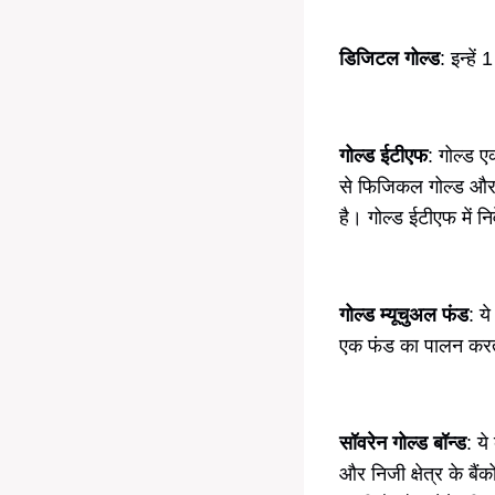
डिजिटल गोल्ड
: इन्हें
गोल्ड ईटीएफ
: गोल्ड ए
से फिजिकल गोल्ड और गो
है। गोल्ड ईटीएफ में न
गोल्ड म्यूचुअल फंड
: य
एक फंड का पालन करते ह
सॉवरेन गोल्ड बॉन्ड
: ये
और निजी क्षेत्र के बैं