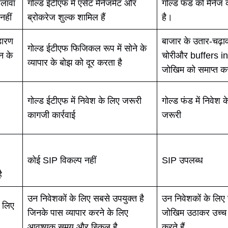
लावा
गोल्ड ईटीएफ में एसेट मैनेजमेंट और
गोल्ड फंड को मैनेज 
नहीं
ब्रोकरेज शुल्क शामिल हैं
है।
डारण
बाजार के उतार-चढ़ा
गोल्ड ईटीएफ फिजिकल रूप में सोने के
न के
चोरीऔर buffers i
व्यापार के बोझ को दूर करता है
जोखिम को समाप्त कर
गोल्ड ईटीएफ में निवेश के लिए जरूरी
गोल्ड फंड में निवेश 
कागजी कार्रवाई
जरूरी
कोई SIP विकल्प नहीं
SIP उपलब्ध
ै
उन निवेशकों के लिए सबसे उपयुक्त है
उन निवेशकों के लिए 
े लिए
जिनके पास व्यापार करने के लिए
जोखिम उठाकर उच्च र
आवश्यक समय और स्किल है
करते हैं