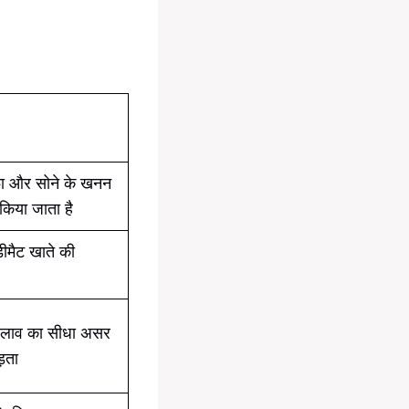
्राफा और सोने के खनन
ं किया जाता है
ीमैट खाते की
 बदलाव का सीधा असर
ड़ता