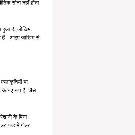
भौतिक सोना नहीं होता
़ा हुआ है, जोखिम,
र हैं। आइए जोखिम से
, कलाकृतियों या
के नए रूप हैं, जैसे
ेशानी के बिना।
्ड फंड में गोल्ड