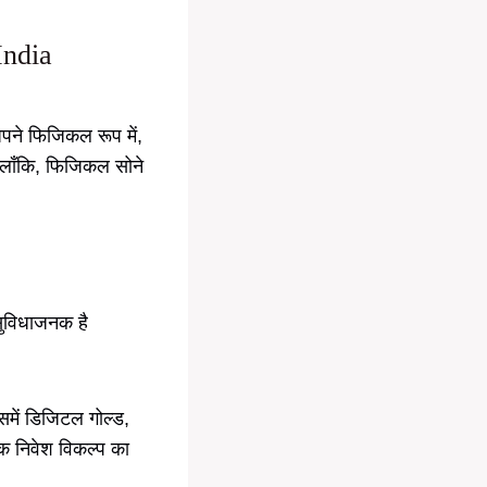
India
अपने फिजिकल रूप में,
 हालाँकि, फिजिकल सोने
सुविधाजनक है
में डिजिटल गोल्ड,
येक निवेश विकल्प का