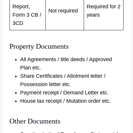
Report,
Required for 2
Not required
Form 3 CB /
years
3CD
Property Documents
All Agreements / title deeds / Approved
Plan etc.
Share Certificates / Allotment letter /
Possession letter etc.
Payment receipt / Demand Letter etc.
House tax receipt / Mutation order etc.
Other Documents