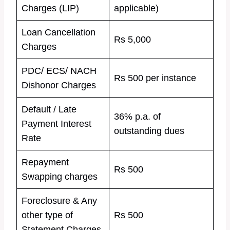
Charges (LIP)
applicable)
Loan Cancellation
Rs 5,000
Charges
PDC/ ECS/ NACH
Rs 500 per instance
Dishonor Charges
Default / Late
36% p.a. of
Payment Interest
outstanding dues
Rate
Repayment
Rs 500
Swapping charges
Foreclosure & Any
other type of
Rs 500
Statement Charges