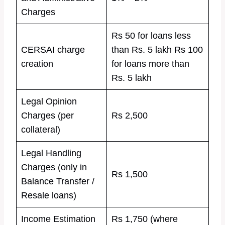
Charges
Rs 50 for loans less
CERSAI charge
than Rs. 5 lakh Rs 100
creation
for loans more than
Rs. 5 lakh
Legal Opinion
Charges (per
Rs 2,500
collateral)
Legal Handling
Charges (only in
Rs 1,500
Balance Transfer /
Resale loans)
Income Estimation
Rs 1,750 (where