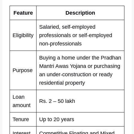
Feature
Description
Salaried, self-employed
Eligibility
professionals or self-employed
non-professionals
Buying a home under the Pradhan
Mantri Awas Yojana or purchasing
Purpose
an under-construction or ready
residential property
Loan
Rs. 2 – 50 lakh
amount
Tenure
Up to 20 years
Interest
Competitive Floating and Mixed