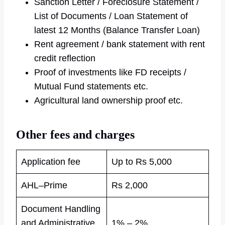
Sanction Letter / Foreclosure Statement /
List of Documents / Loan Statement of
latest 12 Months (Balance Transfer Loan)
Rent agreement / bank statement with rent
credit reflection
Proof of investments like FD receipts /
Mutual Fund statements etc.
Agricultural land ownership proof etc.
Other fees and charges
Application fee
Up to Rs 5,000
AHL–Prime
Rs 2,000
Document Handling
and Administrative
1% – 2%