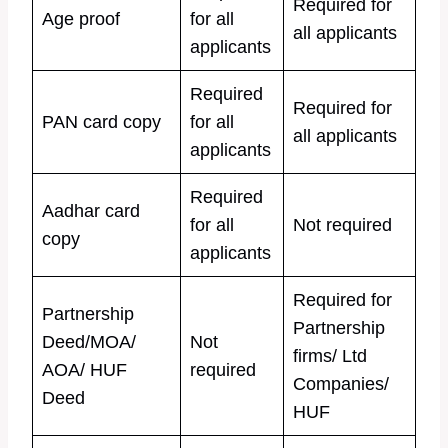
Required for
Age proof
for all
all applicants
applicants
Required
Required for
PAN card copy
for all
all applicants
applicants
Required
Aadhar card
for all
Not required
copy
applicants
Required for
Partnership
Partnership
Deed/MOA/
Not
firms/ Ltd
AOA/ HUF
required
Companies/
Deed
HUF