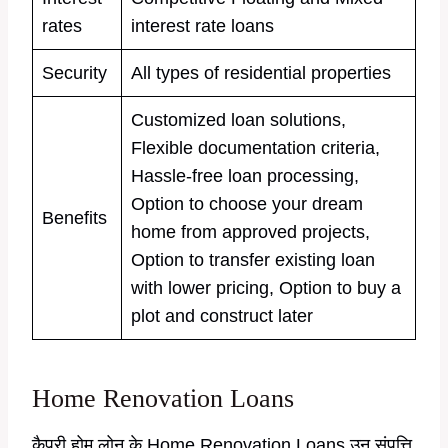
rates
interest rate loans
Security
All types of residential properties
Customized loan solutions,
Flexible documentation criteria,
Hassle-free loan processing,
Option to choose your dream
Benefits
home from approved projects,
Option to transfer existing loan
with lower pricing, Option to buy a
plot and construct later
Home Renovation Loans
कैपरी होम लोन के Home Renovation Loans उन संपत्ति