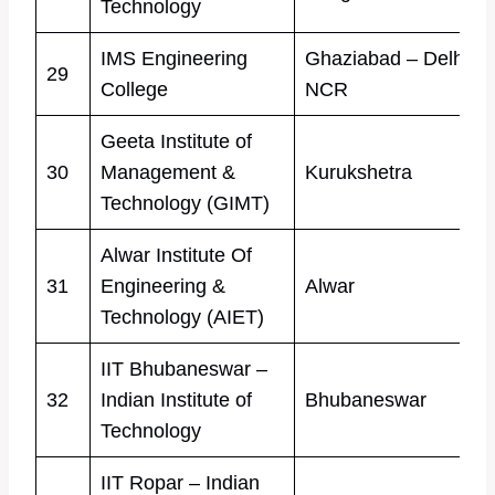
Technology
IMS Engineering
Ghaziabad – Delhi/
29
College
NCR
Geeta Institute of
30
Management &
Kurukshetra
Technology (GIMT)
Alwar Institute Of
31
Engineering &
Alwar
Technology (AIET)
IIT Bhubaneswar –
32
Indian Institute of
Bhubaneswar
Technology
IIT Ropar – Indian