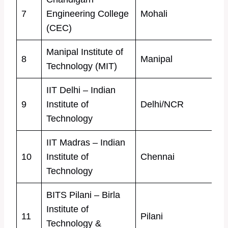
7
Engineering College
Mohali
(CEC)
Manipal Institute of
8
Manipal
Technology (MIT)
IIT Delhi – Indian
9
Institute of
Delhi/NCR
Technology
IIT Madras – Indian
10
Institute of
Chennai
Technology
BITS Pilani – Birla
Institute of
11
Pilani
Technology &