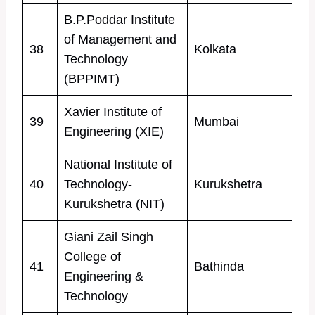
B.P.Poddar Institute
of Management and
38
Kolkata
Technology
(BPPIMT)
Xavier Institute of
39
Mumbai
Engineering (XIE)
National Institute of
40
Technology-
Kurukshetra
Kurukshetra (NIT)
Giani Zail Singh
College of
41
Bathinda
Engineering &
Technology