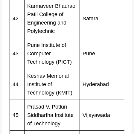
Karmaveer Bhaurao
Patil College of
42
Satara
Engineering and
Polytechnic
Pune Institute of
43
Computer
Pune
Technology (PICT)
Keshav Memorial
44
Institute of
Hyderabad
Technology (KMIT)
Prasad V. Potluri
45
Siddhartha Institute
Vijayawada
of Technology