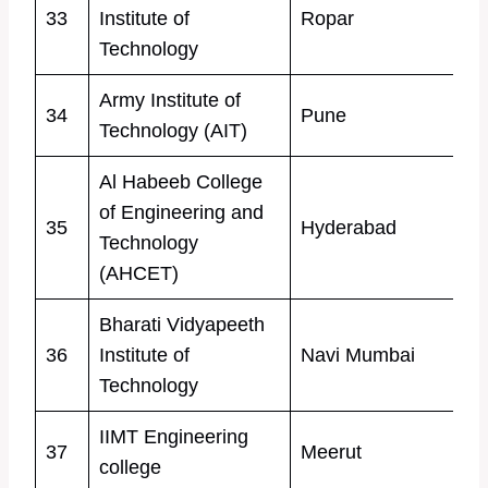
33
Institute of
Ropar
Technology
Army Institute of
34
Pune
Technology (AIT)
Al Habeeb College
of Engineering and
35
Hyderabad
Technology
(AHCET)
Bharati Vidyapeeth
36
Institute of
Navi Mumbai
Technology
IIMT Engineering
37
Meerut
college