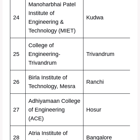
Manoharbhai Patel
Institute of
24
Kudwa
Engineering &
Technology (MIET)
College of
25
Engineering-
Trivandrum
Trivandrum
Birla Institute of
26
Ranchi
Technology, Mesra
Adhiyamaan College
27
of Engineering
Hosur
(ACE)
Atria Institute of
28
Bangalore