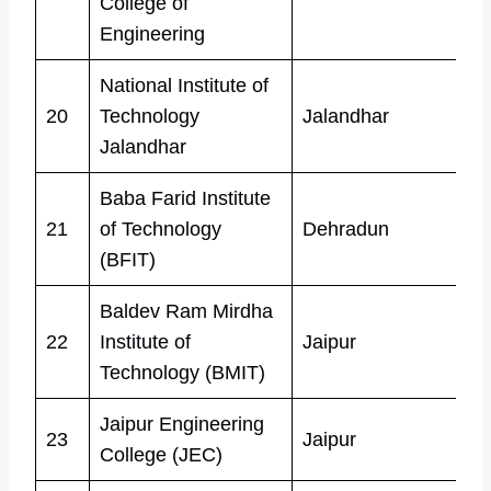
College of
Engineering
National Institute of
20
Technology
Jalandhar
Jalandhar
Baba Farid Institute
21
of Technology
Dehradun
(BFIT)
Baldev Ram Mirdha
22
Institute of
Jaipur
Technology (BMIT)
Jaipur Engineering
23
Jaipur
College (JEC)