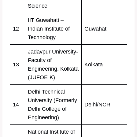
Science
IIT Guwahati –
12
Indian Institute of
Guwahati
Technology
Jadavpur University-
Faculty of
13
Kolkata
Engineering, Kolkata
(JUFOE-K)
Delhi Technical
University (Formerly
14
Delhi/NCR
Delhi College of
Engineering)
National Institute of