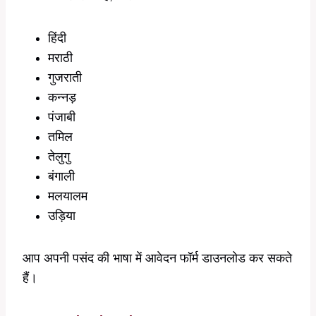
हिंदी
मराठी
गुजराती
कन्नड़
पंजाबी
तमिल
तेलुगु
बंगाली
मलयालम
उड़िया
आप अपनी पसंद की भाषा में आवेदन फॉर्म डाउनलोड कर सकते
हैं।