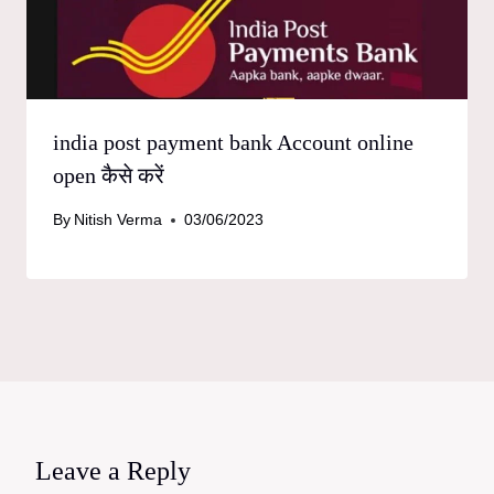
india post payment bank Account online
open कैसे करें
By
Nitish Verma
03/06/2023
Leave a Reply