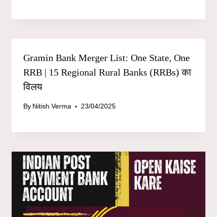
Gramin Bank Merger List: One State, One
RRB | 15 Regional Rural Banks (RRBs) का
विलय
By
Nitish Verma
23/04/2025