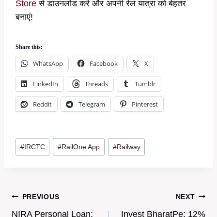
Store
से डाउनलोड करें और अपनी रेल यात्रा को बेहतर
बनाएं!
Share this:
WhatsApp
Facebook
X
LinkedIn
Threads
Tumblr
Reddit
Telegram
Pinterest
Post
#
IRCTC
#
RailOne App
#
Railway
Tags:
Post
PREVIOUS
NEXT
NIRA Personal Loan:
Invest BharatPe: 12%