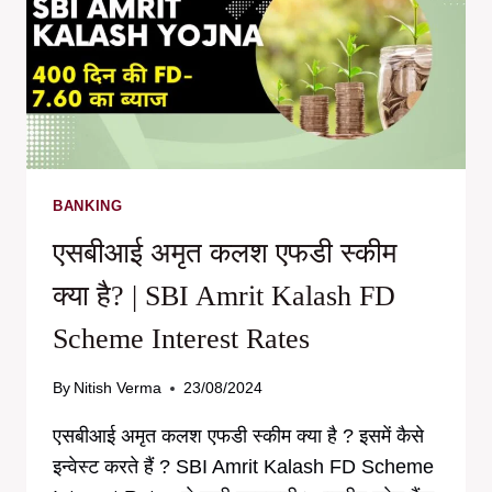
जो
हर
लेन-
देन
पर
कैशबैक
देता
है
BANKING
एसबीआई अमृत कलश एफडी स्कीम
क्या है? | SBI Amrit Kalash FD
Scheme Interest Rates
By
Nitish Verma
23/08/2024
एसबीआई अमृत कलश एफडी स्कीम क्या है ? इसमें कैसे
इन्वेस्ट करते हैं ? SBI Amrit Kalash FD Scheme