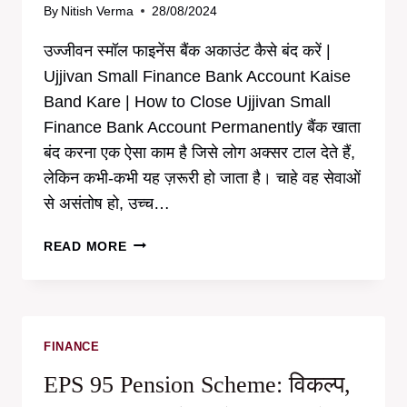
By
Nitish Verma
28/08/2024
उज्जीवन स्मॉल फाइनेंस बैंक अकाउंट कैसे बंद करें |
Ujjivan Small Finance Bank Account Kaise
Band Kare | How to Close Ujjivan Small
Finance Bank Account Permanently बैंक खाता
बंद करना एक ऐसा काम है जिसे लोग अक्सर टाल देते हैं,
लेकिन कभी-कभी यह ज़रूरी हो जाता है। चाहे वह सेवाओं
से असंतोष हो, उच्च…
उज्जीवन
READ MORE
स्मॉल
फाइनेंस
बैंक
अकाउंट
कैसे
FINANCE
बंद
EPS 95 Pension Scheme: विकल्प,
करें