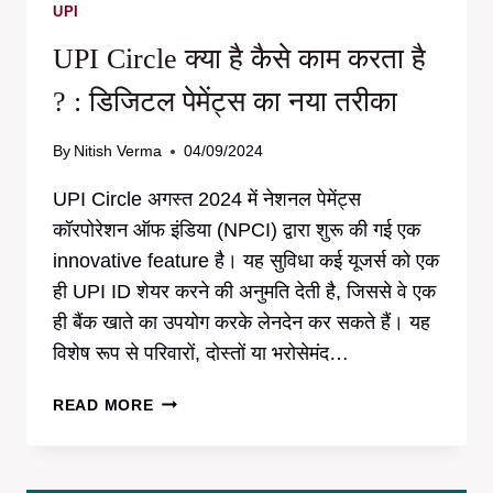
और
UPI
DHANI
UPI Circle क्या है कैसे काम करता है
PAY
CARD
? : डिजिटल पेमेंट्स का नया तरीका
कैसे
मिलेगा?
By
Nitish Verma
04/09/2024
UPI Circle अगस्त 2024 में नेशनल पेमेंट्स
कॉरपोरेशन ऑफ इंडिया (NPCI) द्वारा शुरू की गई एक
innovative feature है। यह सुविधा कई यूजर्स को एक
ही UPI ID शेयर करने की अनुमति देती है, जिससे वे एक
ही बैंक खाते का उपयोग करके लेनदेन कर सकते हैं। यह
विशेष रूप से परिवारों, दोस्तों या भरोसेमंद…
UPI
READ MORE
CIRCLE
क्या
है