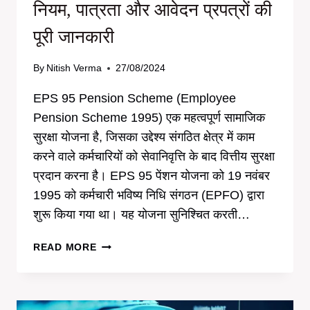
|
नियम, पात्रता और आवेदन प्रपत्रों की
UJJIVAN
पूरी जानकारी
SMALL
FINANCE
BANK
By
Nitish Verma
27/08/2024
ACCOUNT
CLOUSER
EPS 95 Pension Scheme (Employee
FORM
Pension Scheme 1995) एक महत्वपूर्ण सामाजिक
सुरक्षा योजना है, जिसका उद्देश्य संगठित क्षेत्र में काम
करने वाले कर्मचारियों को सेवानिवृत्ति के बाद वित्तीय सुरक्षा
प्रदान करना है। EPS 95 पेंशन योजना को 19 नवंबर
1995 को कर्मचारी भविष्य निधि संगठन (EPFO) द्वारा
शुरू किया गया था। यह योजना सुनिश्चित करती…
EPS
READ MORE
95
PENSION
SCHEME:
विकल्प,