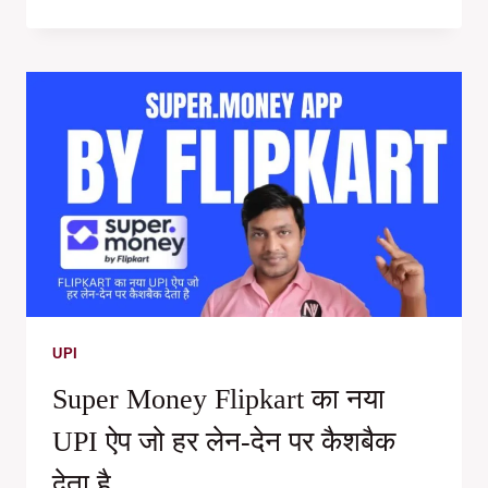
UPI
हर
खरीदारी
पर
पाएं
POPCOINS
UPI
Super Money Flipkart का नया
UPI ऐप जो हर लेन-देन पर कैशबैक
देता है