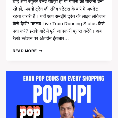
चाहे आप रेगुलर रेलवे यात्री हों या यात्रा की योजना बना
रहे हों, अपनी ट्रेन की रनिंग स्टेटस के बारे में अपडेट
रहना जरुरी है। यहाँ आप समझेंगे ट्रेन की लाइव लोकेशन
कैसे देखें? मतलब Live Train Running Status कैसे
पता करें? इसके बारे में पूरी जानकारी प्राप्त करेंगे। अब
रेलवे स्टेशन पर अंतहीन इंतजार…
ट्रेन
READ MORE
की
लाइव
लोकेशन
कैसे
देखें
?
|
LIVE
TRAIN
RUNNING
STATUS