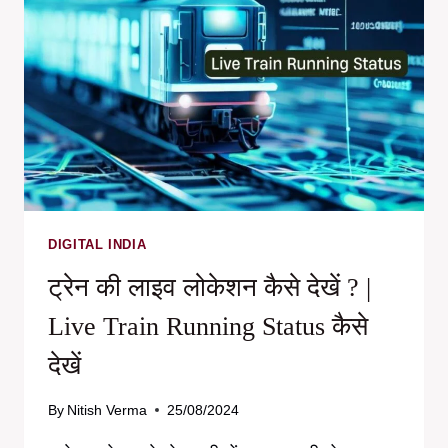
नियम,
पात्रता
और
आवेदन
प्रपत्रों
की
पूरी
जानकारी
DIGITAL INDIA
ट्रेन की लाइव लोकेशन कैसे देखें ? |
Live Train Running Status कैसे
देखें
By
Nitish Verma
25/08/2024