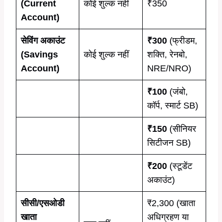
(Current
कोई शुल्क नहीं
₹350
Account)
सेविंग अकाउंट
₹300
(फ्रीडम,
(Savings
कोई शुल्क नहीं
शक्ति, रेनबो,
Account)
NRE/NRO)
₹100
(जंबो,
कॉर्प, स्मार्ट SB)
₹150
(सीनियर
सिटीजन SB)
₹200
(स्टूडेंट
अकाउंट)
सीसी/एसओडी
₹2,300 (खाता
खाता
अधिग्रहण या